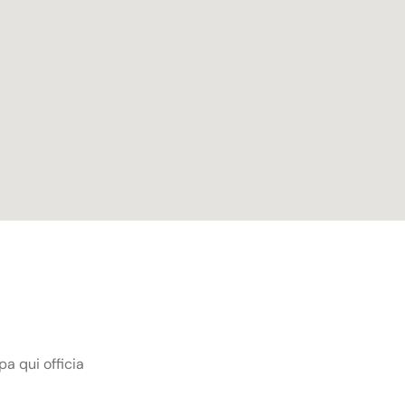
a qui officia