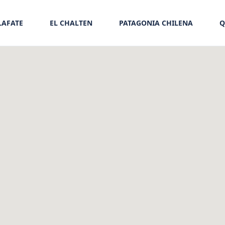
LAFATE
EL CHALTEN
PATAGONIA CHILENA
Q