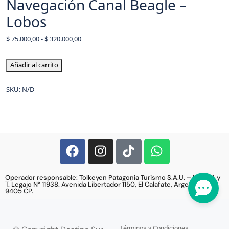
Navegación Canal Beagle –
Lobos
$
75.000,00
-
$
320.000,00
Añadir al carrito
SKU:
N/D
Operador responsable: Tolkeyen Patagonia Turismo S.A.U. – Lic. E.V. y
T. Legajo N° 11938. Avenida Libertador 1150, El Calafate, Argentina,
9405 CP.
Términos y Condiciones