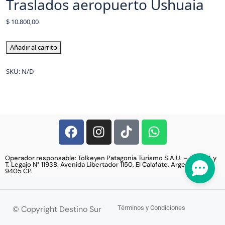
Traslados aeropuerto Ushuaia
$
10.800,00
Añadir al carrito
SKU:
N/D
Operador responsable: Tolkeyen Patagonia Turismo S.A.U. – Lic. E.V. y
T. Legajo N° 11938. Avenida Libertador 1150, El Calafate, Argentina,
9405 CP.
© Copyright Destino Sur
Términos y Condiciones