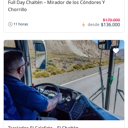
Full Day Chaltén – Mirador de los Cóndores Y
Chorrillo
$170.000
$136.000
11 horas
desde