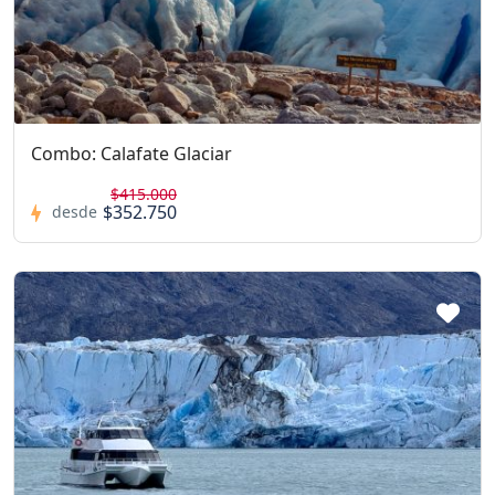
Combo: Calafate Glaciar
$415.000
$352.750
desde