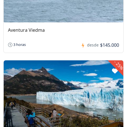
Aventura Viedma
$145.000
3 horas
desde
-
25%