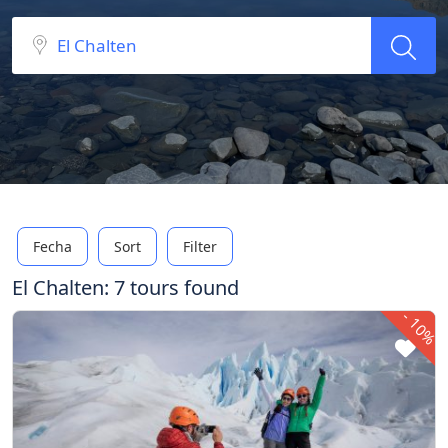
Fecha
Sort
Filter
El Chalten: 7 tours found
-
10%