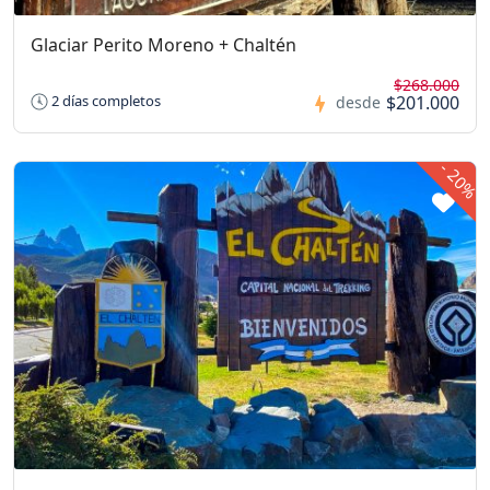
Glaciar Perito Moreno + Chaltén
$268.000
$201.000
2 días completos
desde
-
20%