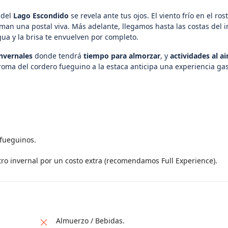
 del
Lago Escondido
se revela ante tus ojos. El viento frío en el rost
rman una postal viva. Más adelante, llegamos hasta las costas del
 agua y la brisa te envuelven por completo.
nvernales
donde tendrá
tiempo para almorzar
, y
actividades al ai
 aroma del cordero fueguino a la estaca anticipa una experiencia g
 fueguinos.
tro invernal por un costo extra (recomendamos Full Experience).
Almuerzo / Bebidas.