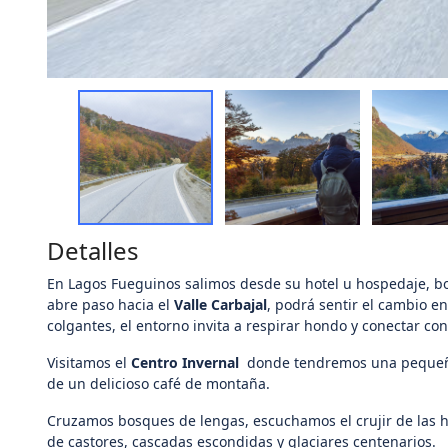
Detalles
En Lagos Fueguinos salimos desde su hotel u hospedaje, 
abre paso hacia el
Valle Carbajal
, podrá sentir el cambio e
colgantes, el entorno invita a respirar hondo y conectar co
Visitamos el
Centro Invernal
donde tendremos una pequeña
de un delicioso café de montaña.
Cruzamos bosques de lengas, escuchamos el crujir de las h
de castores, cascadas escondidas y glaciares centenarios.