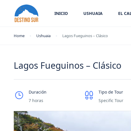
INICIO
USHUAIA
EL CA
Home
Ushuaia
Lagos Fueguinos – Clásico
Lagos Fueguinos – Clásico
Duración
Tipo de Tour
7 horas
Specific Tour