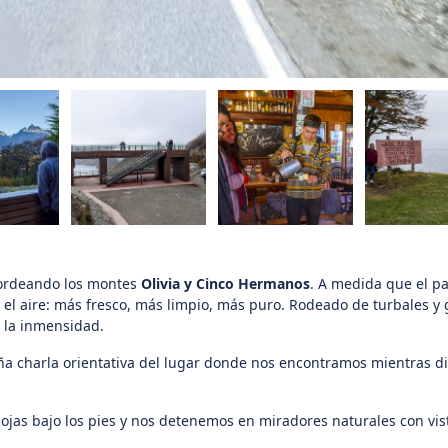
bordeando los montes
Olivia y Cinco Hermanos
. A medida que el pa
n el aire: más fresco, más limpio, más puro. Rodeado de turbales y 
n la inmensidad.
 charla orientativa del lugar donde nos encontramos mientras d
ojas bajo los pies y nos detenemos en miradores naturales con vis