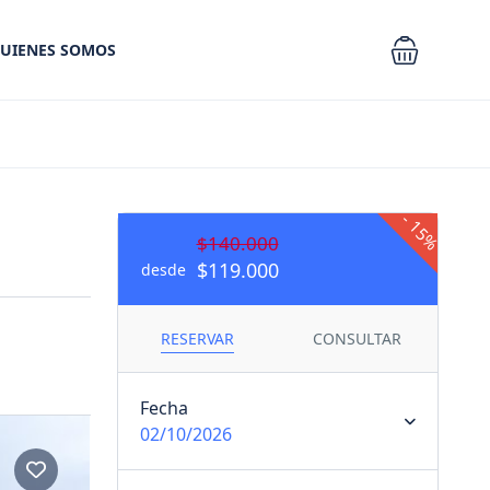
UIENES SOMOS
-
15%
$140.000
$119.000
desde
RESERVAR
CONSULTAR
Fecha
02/10/2026