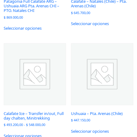
Patagonia Full Calafate ARG –
Calafate – Natales (Chile) – Pta.
Ushuaia ARG Pta. Arenas CHI –
Arenas (Chile)
PTO. Natales CHI
$
645.700,00
$
869.000,00
Seleccionar opciones
Seleccionar opciones
Calafate Ice – Transfer in/out, Full
Ushuaia – Pta. Arenas (Chile)
day chalten, Minitrekking
$
447.150,00
$
493.200,00
-
$
548.000,00
Seleccionar opciones
Seleccionar opciones